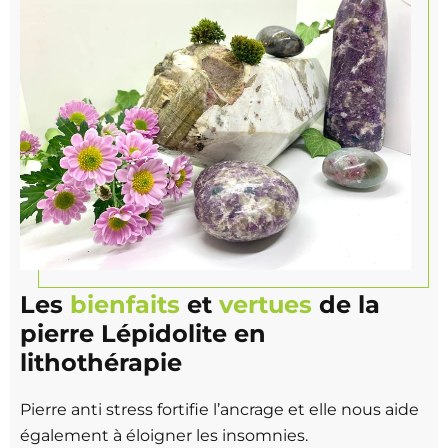
Les
bienfaits
et
vertues
de la
pierre Lépidolite en
lithothérapie
Pierre anti stress fortifie l’ancrage et elle nous aide
également à éloigner les insomnies.