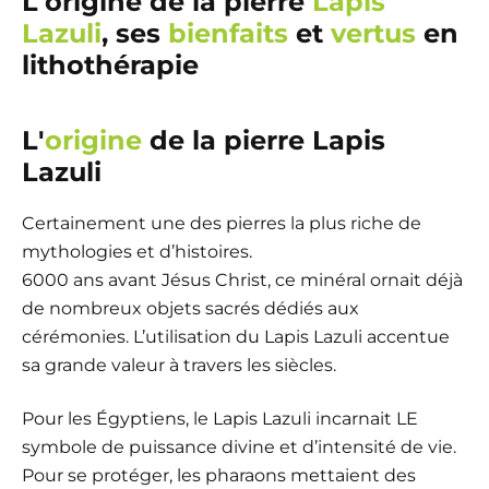
L'origine de la pierre
Lapis
Lazuli
, ses
bienfaits
et
vertus
en
lithothérapie
L'
origine
de la pierre Lapis
Lazuli
Certainement une des pierres la plus riche de
mythologies et d’histoires.
6000 ans avant Jésus Christ, ce minéral ornait déjà
de nombreux objets sacrés dédiés aux
cérémonies. L’utilisation du Lapis Lazuli accentue
sa grande valeur à travers les siècles.
Pour les Égyptiens, le Lapis Lazuli incarnait LE
symbole de puissance divine et d’intensité de vie.
Pour se protéger, les pharaons mettaient des